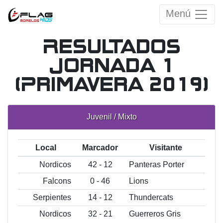
Menú
Resultados
Jornada 1
(Primavera 2019)
Juvenil / Mixto
Local
Marcador
Visitante
Nordicos
42 - 12
Panteras Porter
Falcons
0 - 46
Lions
Serpientes
14 - 12
Thundercats
Nordicos
32 - 21
Guerreros Gris