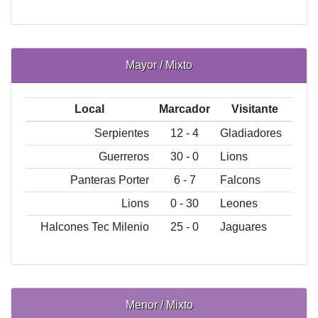
Mayor / Mixto
Local
Marcador
Visitante
Serpientes
12 - 4
Gladiadores
Guerreros
30 - 0
Lions
Panteras Porter
6 - 7
Falcons
Lions
0 - 30
Leones
Halcones Tec Milenio
25 - 0
Jaguares
Menor / Mixto