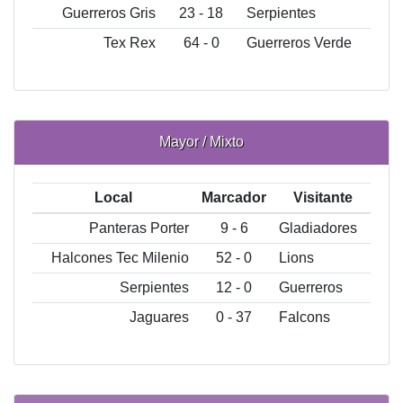
Guerreros Gris
23 - 18
Serpientes
Tex Rex
64 - 0
Guerreros Verde
Mayor / Mixto
Local
Marcador
Visitante
Panteras Porter
9 - 6
Gladiadores
Halcones Tec Milenio
52 - 0
Lions
Serpientes
12 - 0
Guerreros
Jaguares
0 - 37
Falcons